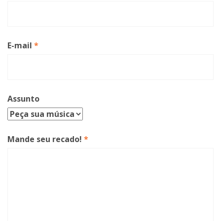
E-mail
*
Assunto
Mande seu recado!
*