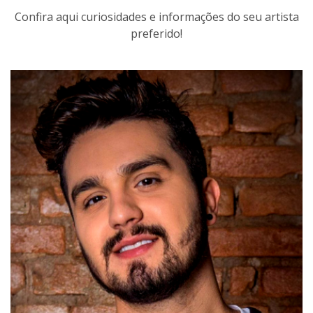
Confira aqui curiosidades e informações do seu artista
preferido!