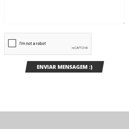
Nos siga no Instagram!
@bandfmfloripa