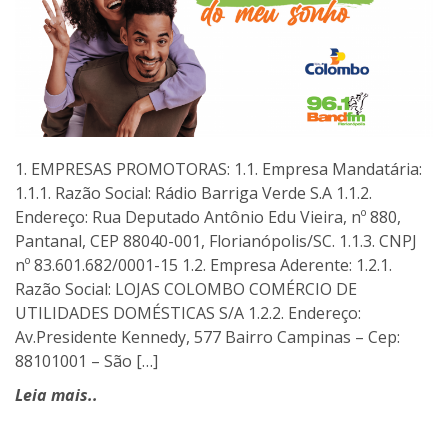
1. EMPRESAS PROMOTORAS: 1.1. Empresa Mandatária:
1.1.1. Razão Social: Rádio Barriga Verde S.A 1.1.2.
Endereço: Rua Deputado Antônio Edu Vieira, nº 880,
Pantanal, CEP 88040-001, Florianópolis/SC. 1.1.3. CNPJ
nº 83.601.682/0001-15 1.2. Empresa Aderente: 1.2.1.
Razão Social: LOJAS COLOMBO COMÉRCIO DE
UTILIDADES DOMÉSTICAS S/A 1.2.2. Endereço:
Av.Presidente Kennedy, 577 Bairro Campinas – Cep:
88101001 – São […]
Leia mais..