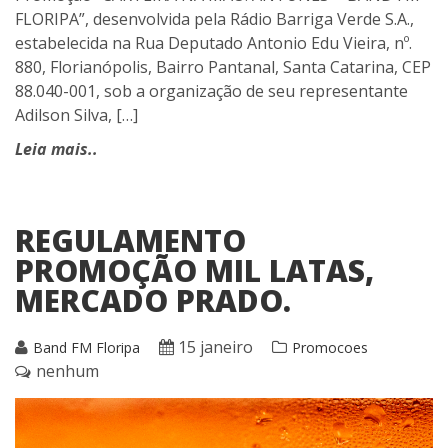
FLORIPA”, desenvolvida pela Rádio Barriga Verde S.A.,
estabelecida na Rua Deputado Antonio Edu Vieira, nº.
880, Florianópolis, Bairro Pantanal, Santa Catarina, CEP
88.040-001, sob a organização de seu representante
Adilson Silva, […]
Leia mais..
REGULAMENTO
PROMOÇÃO MIL LATAS,
MERCADO PRADO.
15 janeiro
Band FM Floripa
Promocoes
nenhum