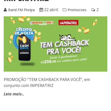
22 abril
2
Band FM Floripa
Promocoes
PROMOÇÃO “TEM CASHBACK PARA VOCÊ”, em
conjunto com IMPERATRIZ
Leia mais..