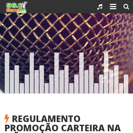
Skip
to
content
REGULAMENTO
BLOG
PROMOÇÃO CARTEIRA NA