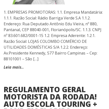
1. EMPRESAS PROMOTORAS: 1.1. Empresa Mandatária:
1.1.1. Razão Social: Rádio Barriga Verde S.A 1.1.2.
Endereço: Rua Deputado Antônio Edu Vieira, nº 880,
Pantanal, CEP 88040-001, Florianópolis/SC. 1.1.3. CNPJ
nº 83.601.682/0001-15 1.2. Empresa Aderente: 1.2.1.
Razão Social: LOJAS COLOMBO COMÉRCIO DE
UTILIDADES DOMÉSTICAS S/A 1.2.2. Endereço:
Av.Presidente Kennedy, 577 Bairro Campinas – Cep:
88101001 – São […]
Leia mais..
REGULAMENTO GERAL
MOTORISTA DA RODADA!
AUTO ESCOLA TOURING +