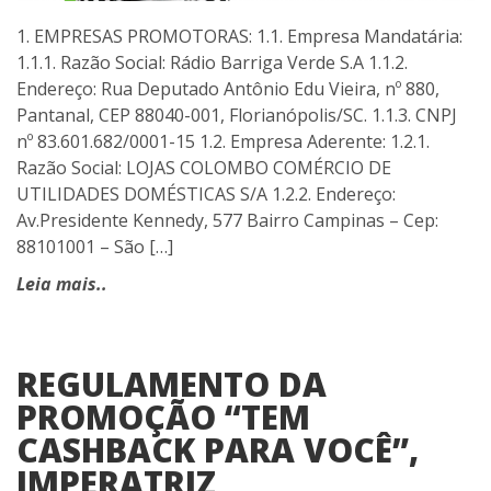
1. EMPRESAS PROMOTORAS: 1.1. Empresa Mandatária:
1.1.1. Razão Social: Rádio Barriga Verde S.A 1.1.2.
Endereço: Rua Deputado Antônio Edu Vieira, nº 880,
Pantanal, CEP 88040-001, Florianópolis/SC. 1.1.3. CNPJ
nº 83.601.682/0001-15 1.2. Empresa Aderente: 1.2.1.
Razão Social: LOJAS COLOMBO COMÉRCIO DE
UTILIDADES DOMÉSTICAS S/A 1.2.2. Endereço:
Av.Presidente Kennedy, 577 Bairro Campinas – Cep:
88101001 – São […]
Leia mais..
REGULAMENTO DA
PROMOÇÃO “TEM
CASHBACK PARA VOCÊ”,
IMPERATRIZ