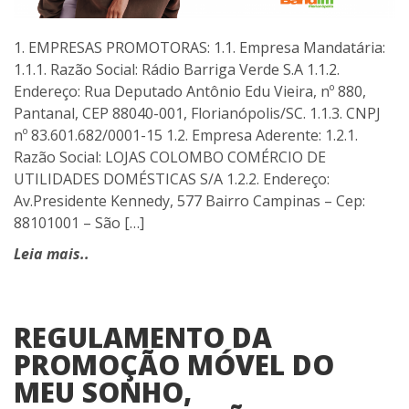
1. EMPRESAS PROMOTORAS: 1.1. Empresa Mandatária:
1.1.1. Razão Social: Rádio Barriga Verde S.A 1.1.2.
Endereço: Rua Deputado Antônio Edu Vieira, nº 880,
Pantanal, CEP 88040-001, Florianópolis/SC. 1.1.3. CNPJ
nº 83.601.682/0001-15 1.2. Empresa Aderente: 1.2.1.
Razão Social: LOJAS COLOMBO COMÉRCIO DE
UTILIDADES DOMÉSTICAS S/A 1.2.2. Endereço:
Av.Presidente Kennedy, 577 Bairro Campinas – Cep:
88101001 – São […]
Leia mais..
REGULAMENTO DA
PROMOÇÃO MÓVEL DO
MEU SONHO,