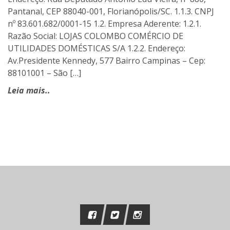
Pantanal, CEP 88040-001, Florianópolis/SC. 1.1.3. CNPJ
nº 83.601.682/0001-15 1.2. Empresa Aderente: 1.2.1.
Razão Social: LOJAS COLOMBO COMÉRCIO DE
UTILIDADES DOMÉSTICAS S/A 1.2.2. Endereço:
Av.Presidente Kennedy, 577 Bairro Campinas – Cep:
88101001 – São […]
Leia mais..
Nos siga no Instagram!
@bandfmfloripa