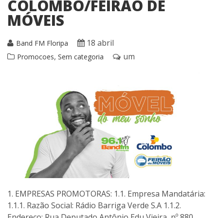
COLOMBO/FEIRÃO DE
MÓVEIS
18 abril
Band FM Floripa
,
um
Promocoes
Sem categoria
1. EMPRESAS PROMOTORAS: 1.1. Empresa Mandatária:
1.1.1. Razão Social: Rádio Barriga Verde S.A 1.1.2.
Endereço: Rua Deputado Antônio Edu Vieira, nº 880,